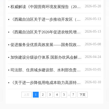
2026-05-20
• 权威解读《中国营商环境发展报告（2026）》
2026-05-13
• 《西藏自治区关于进一步推动开发区（园区）高质量发展的若干措施》政策解读
2026-05-13
• 《西藏自治区关于2026年促进农牧民增收的若干政策措施》政策解读
2026-05-08
• 促进服务业优质高效发展——国务院政策例行吹风会介绍《关于推进服务业扩能提质的意见》有关情况
2026-04-24
• 加快建设分级诊疗体系 国新办吹风会解读来了
2026-03-05
• 司法部、住房城乡建设部、水利部负责人就《供水条例》答记者问
2026-02-10
• 《关于进一步降低用电成本助力高原特色产业高质量发展的实施方案》解读
...
上页
1
2
3
4
5
7
下页