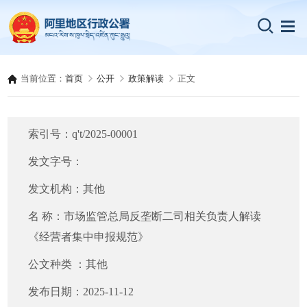
当前位置：
首页
公开
政策解读
正文
索引号：
q't/2025-00001
发文字号：
发文机构：
其他
名 称：
市场监管总局反垄断二司相关负责人解读
《经营者集中申报规范》
公文种类 ：
其他
发布日期：
2025-11-12