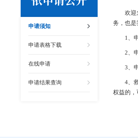
欢迎
务，也是
申请须知
1、
申请表格下载
2、
在线申请
3、
4、
申请结果查询
权益的，