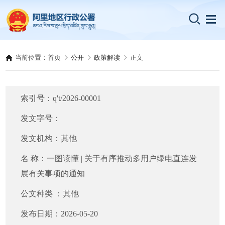
当前位置：
首页
公开
政策解读
正文
索引号：
q't/2026-00001
发文字号：
发文机构：
其他
名 称：
一图读懂 | 关于有序推动多用户绿电直连发
展有关事项的通知
公文种类 ：
其他
发布日期：
2026-05-20