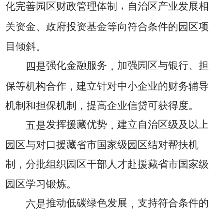
，
化完善园区财政管理体制
自治区产业发展相
关资金、政府投资基金等向符合条件的园区项
目倾斜。
强化金融服务
加强园区与银行、担
四是
，
保等机构合作，建立针对中小企业的财务辅导
机制和担保机制，提高企业信贷可获得度。
发挥援藏优势
建立自治区级及以上
五是
，
园区与对口援藏省市国家级园区结对帮扶机
制，分批组织园区干部人才赴援藏省市国家级
园区学习锻炼。
推动低碳绿色发展
支持符合条件的
六是
，