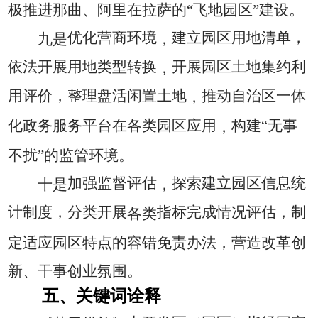
极推进那曲、阿里在拉萨的“飞地园区”建设。
优化营商环境
建立园区用地清单，
九是
，
依法开展用地类型转换
开展园区土地集约利
，
用评价，整理盘活闲置土地
推动自治区一体
，
化政务服务平台在各类园区应用
构建“无事
，
不扰”的监管环境。
加强监督评估
探索建立园区信息统
十是
，
计制度，分类开展
指标完成情况评估，制
各类
定适应园区特点的容错免责办法，营造改革创
新、干事创业氛围。
五、关键词诠释