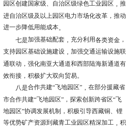
园区创建国家级、自治区级绿色工业园区
推
，
进自治区级及以上园区电力市场化改革，推动
进一步降低用能成本
。
加强基础配套
充分利用
，
七是
，
各类资金
支持园区基础设施建设
加强交通运输设施联
，
通联动，强化南亚大通道和西部陆海新通道有
效衔接，积极扩大双向贸易。
合作共建“飞地园区”
在部分援藏省
八是
，
市合作共建“飞地园区”，探索创新跨省区“飞
地园区”协调发展机制，积极引导西藏铜、锂
等优势矿产资源到藏青工业园区精深加工
积
，