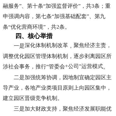
融服务”、第十条“加强监督评价”，共3
条；重
申强调内容，第七条“加强基础配套”、第九
条“优化营商环境”，共2
条。
四、核心举措
深化体制机制改革
聚焦经济主责，
一是
，
调整优化园区管理体制机制，逐步剥离园区所
+
公司”运营模式
涉社会事务，推行“管委会
。
二是加强统筹协调，因地制宜确定园区主
导产业，各地产业类项目原则上向园区集中，
建立园区晋级竞争机制。
三是加大财政支持，聚焦经济发展职能优