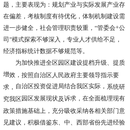
题，主要表现为：规划产业与实际发展产业存
在偏差，考核制度有待优化，体制机制建设需
+
进一步健全，社会管理职责较重，“管委会
公
司”模式探索不够深入，专业人才供给不足，
经济指标统计数据不够规范等。
为加快推进全区园区建设提档升级、提质
增
效，
按照自治区人民政府主要领导指示要
自治区投资促进局结合我区实际，
系统研
求，
园区发展现状
诉求，在全面梳理现有
究我区
及
政策措施基础上，充分吸收采纳各相关部门意
见建议，积极借鉴东、中、西部省份先进经验