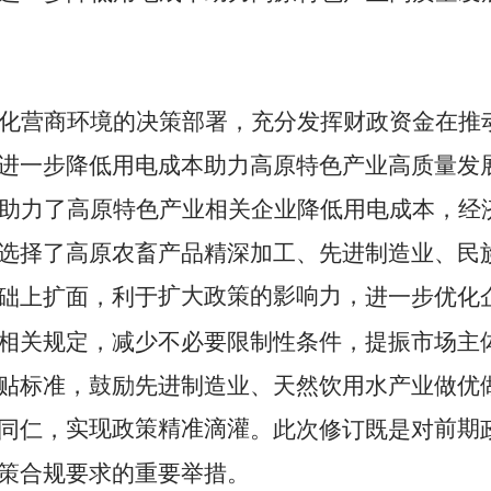
化营商环境的决策部署，
充分发挥财政资金在推
进一步降低用电成本助力高原特色产业高质量发
助力了高原特色产业相关企业降低用电成本，经
选择了高原农畜产品精深加工、先进制造业、民
扩大政策的影响力，
础上扩面，利于
进一步优化
相关规定，减少不必要限制性条件，提振市场主
贴标准，鼓励先进制造业、天然饮用水产业做优
实现政策精准滴灌
前期
同仁，
。此次修订既是对
策合规要求的重要举措。