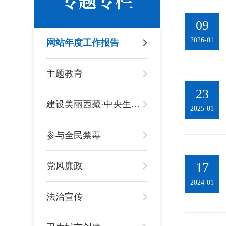
09
2026-01
网站年度工作报告
主题教育
23
建设美丽西藏·中央生态环境保护督察进行时
2025-01
参与全民禁毒
17
党风廉政
2024-01
法治宣传