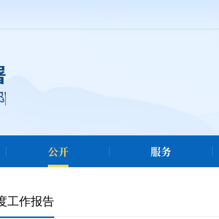
公开
服务
度工作报告