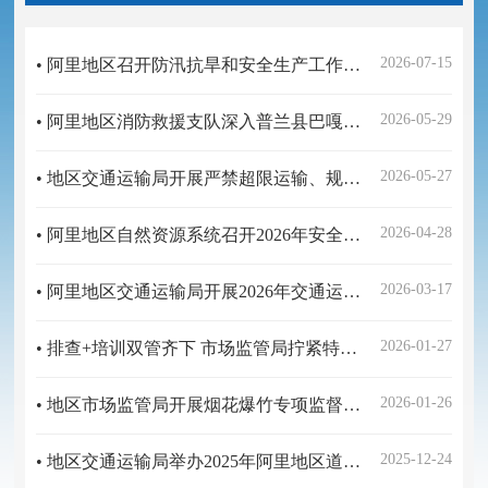
2026-07-15
• 阿里地区召开防汛抗旱和安全生产工作专题会
2026-05-29
• 阿里地区消防救援支队深入普兰县巴嘎镇人员密集场所开展防消联勤检查工作
2026-05-27
• 地区交通运输局开展严禁超限运输、规范车辆装载专项宣传活动
2026-04-28
• 阿里地区自然资源系统召开2026年安全生产和保密工作视频会议
2026-03-17
• 阿里地区交通运输局开展2026年交通运输综合行政执法业务暨安全生产业务培训
2026-01-27
• 排查+培训双管齐下 市场监管局拧紧特种设备“安全阀”
2026-01-26
• 地区市场监管局开展烟花爆竹专项监督检查织密节前安全与权益保护双防线
2025-12-24
• 地区交通运输局举办2025年阿里地区道路运输领域今冬明春安全生产暨数字化监管系统培训