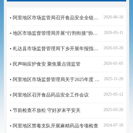
2026-06-10
• 阿里地区市场监管局召开食品安全全链条监管培训暨食品生产环节追溯体系建设推进会
2026-05-11
• 地区市场监督管理局开展“行刑衔接”协作完成札达县涉药案件外包装鉴定工作
2026-03-20
• 札达县市场监督管理局下乡开展年报指导暨食品药品安全专项检查
2026-01-05
• 民声响应护食安 聚焦重点强监管
2025-11-20
• 阿里地区市场监督管理局关于2025年度 食品及食用农产品安全监督抽检 结果分析的公告
2025-05-12
• 阿里地区召开食品药品安全工作会议
2025-03-20
• 节前检查不放松 守好岁末平安关
2024-07-10
• 阿里地区禁毒支队开展麻精药品专项检查