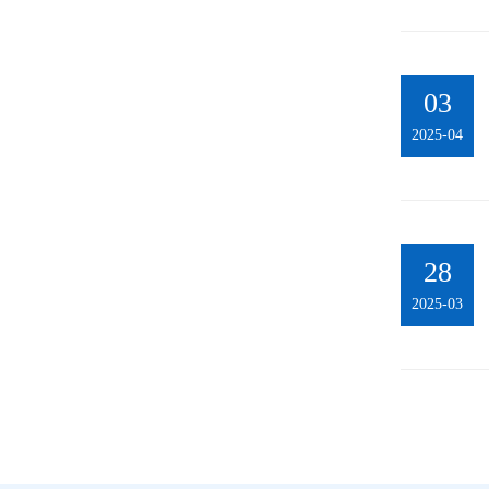
03
2025-04
28
2025-03