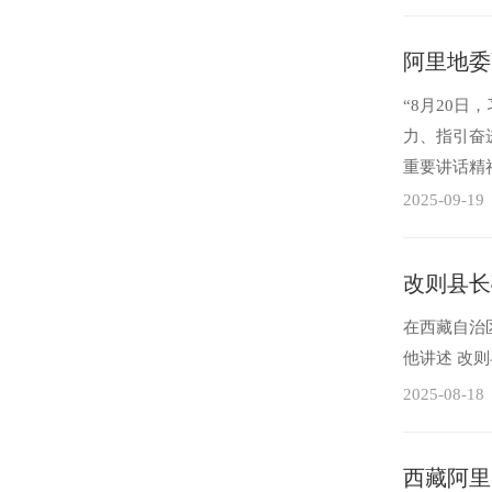
阿里地委
“8月20
力、指引奋
重要讲话精
把阿里地区建
2025-09-19
改则县长
在西藏自治
他讲述 改
2025-08-18
西藏阿里