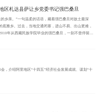
里地区札达县萨让乡党委书记强巴桑旦
里的乡亲。”一句温柔的话语，藏着强巴桑旦对故土最深
誉的底雅乡。过去，当地交通闭塞，进山不易、出山更难，
010年从西藏民族学院毕业的强巴桑旦，一刻不曾停留，
布会，介绍阿里地区“十四五”经济社会发展成就、谋划“十