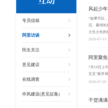
风起少年
“如果可以
专员信箱
沉、最绵长
土生土长的
阿里访谈
连夜踏上归乡
2026-07-23
民生关注
阿里聚焦
意见建议
7月16日
五五”新开
在线调查
2026-07-20
作风建设(意见征集)
干货满满