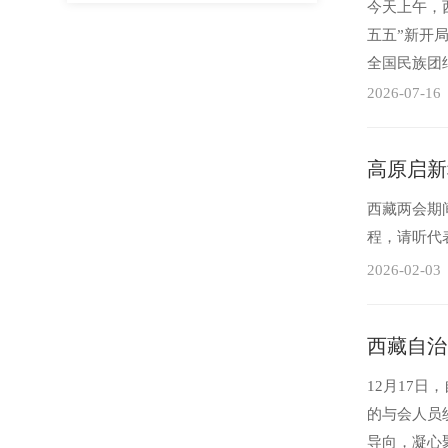
今天上午，
五五”新开
全国民族团
增效，经济动
2026-07-16
高原启新
西藏两会期
程，请听代
2026-02-03
西藏自治
12月17
的与会人员
导向，凝心