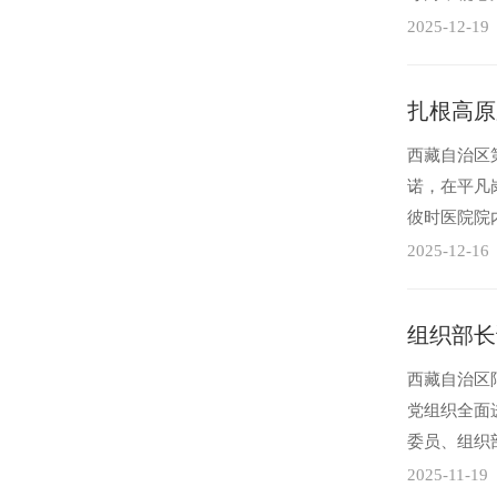
藏七地市市
2025-12-19
扎根高原
西藏自治区
诺，在平凡
彼时医院院
水平有限，
2025-12-16
组织部长
西藏自治区
党组织全面
委员、组织
领力的？何
2025-11-19