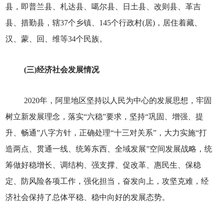
县，即普兰县、札达县、噶尔县、日土县、改则县、革吉
县、措勤县，辖37个乡镇、145个行政村(居)，居住着藏、
汉、蒙、回、维等34个民族。
(三)经济社会发展情况
2020年，阿里地区坚持以人民为中心的发展思想，牢固
树立新发展理念，落实“六稳”要求，坚持“巩固、增强、提
升、畅通”八字方针，正确处理“十三对关系”，大力实施“打
造两点、贯通一线、统筹东西、全域发展”空间发展战略，统
筹做好稳增长、调结构、强支撑、促改革、惠民生、保稳
定、防风险各项工作，强化担当，奋发向上，攻坚克难，经
济社会保持了总体平稳、稳中向好的发展态势。