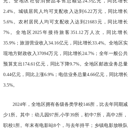
元。全地区社会消费品零售总额达24.3亿元，同比增长
2.4%。城镇居民人均可支配收入达到6.22万元，同比增长
5.6%。农村居民人均可支配收入达到21683元，同比增长
7%。全地区2025年接待旅客351.12万人次，同比增长
35.9%；旅游营业收入34.16亿元，同比增长33.4%。全地区实
现地方财政收入37094万元，同比增长24.7%；全年一般公共
预算支出174.61亿元，同比下降9.7%。全地区邮政业务总量
0.44亿元，同比上涨6.9%；电信业务总量4.66亿元，同比增长
3.5%。
2024年，全地区拥有各级各类学校146所，比去年同期减
少1所。其中：幼儿园97所,小学39所，初中7所，高中2所，
职校1所。年末有电影站8个，与去年持平；乡镇电影放映队