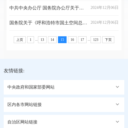
中共中央办公厅 国务院办公厅关于推进新型城市基础设施建设打造韧性城市的意见
2024年12月06日
国务院关于《呼和浩特市国土空间总体规划（2021—2035年）》的批复
2024年12月06日
...
...
上页
1
13
14
15
16
17
123
下页
友情链接:
中央政府和国家部委网站
区内各市网站链接
自治区网站链接