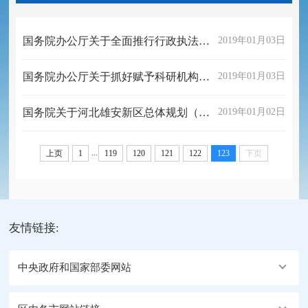
国务院办公厅关于全面推行行政执法公示制度执法全过程记录制度重大执法决定法制审核制度的指导意见
2019年01月03日
国务院办公厅关于抓好赋予科研机构和人员更大自主权有关文件贯彻落实工作的通知
2019年01月03日
国务院关于河北雄安新区总体规划（2018—2035年）的批复
2019年01月02日
...
上页
1
119
120
121
122
123
下页
友情链接:
中央政府和国家部委网站