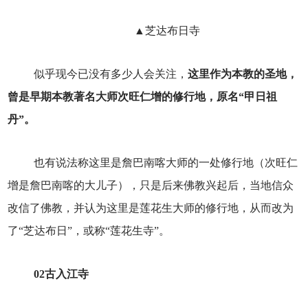
▲芝达布日寺
似乎现今已没有多少人会关注，
这里作为本教的圣地，
曾是早期本教著名大师次旺仁增的修行地，原名“甲日祖
丹”。
也有说法称这里是詹巴南喀大师的一处修行地（次旺仁
增是詹巴南喀的大儿子），只是后来佛教兴起后，当地信众
改信了佛教，并认为这里是莲花生大师的修行地，从而改为
了“芝达布日”，或称“莲花生寺”。
02
古入江寺