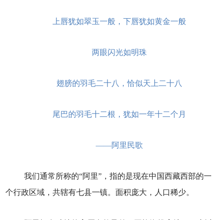
上唇犹如翠玉一般，下唇犹如黄金一般
两眼闪光如明珠
翅膀的羽毛二十八，恰似天上二十八
尾巴的羽毛十二根，犹如一年十二个月
——阿里民歌
我们通常所称的“阿里”，指的是现在中国西藏西部的一
个行政区域，共辖有七县一镇。面积庞大，人口稀少。