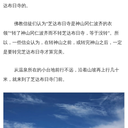
达布日寺的。
佛教信徒们认为“芝达布日寺是神山冈仁波齐的衣
领”“转了神山冈仁波齐而不转芝达布日寺，等于没转”。所
以，一些信众认为，在转神山之前，或转完神山之后，一定
是要转完芝达布日寺才算完美。
从温泉所在的小台地前行不远，沿着山坡再上行几十
米，就来到了芝达布日寺门前。