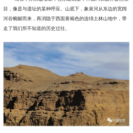
目，像是与遗址的某种呼应。山底下，象泉河从东边的宽阔
河谷蜿蜒而来，再消隐于西面黄褐色的连绵土林山地中，带
走了我们所不知道的历史过往。