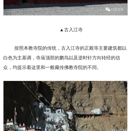
▲古入江寺
按照本教寺院的传统，古入江寺的正殿等主要建筑都以
白色为主基调，寺庙顶部的鹏鸟以及逆时针方向转经的信
众，均提示着这里和一般藏传佛教寺院的不同。