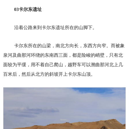
03
卡尔东遗址
沿着公路来到卡尔东遗址所在的山脚下。
卡尔东所在的山梁，南北方向长，东西方向窄。而被象
泉河及曲那河环绕的东南西三面，都是险峻的峭壁，只有北
面较为平缓，用不着自己爬山，越野车可以溯曲那河北上几
百米后，然后从北方的斜坡开上卡尔东山顶。