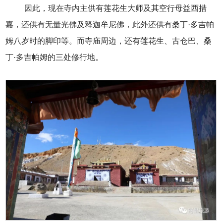
因此，现在寺内主供有莲花生大师及其空行母益西措
嘉，还供有无量光佛及释迦牟尼佛，此外还供有桑丁·多吉帕
姆八岁时的脚印等。而寺庙周边，还有莲花生、古仓巴、桑
丁·多吉帕姆的三处修行地。