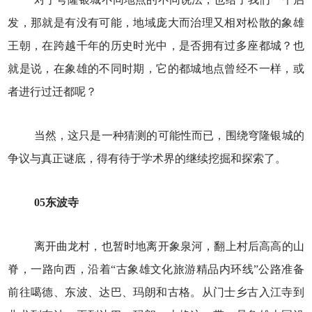
发，那就是有没有可能，地域庞大而治理又相对松散的象雄
王朝，在跨越千年的历史时光中，是否拥有过多座都城？也
就是说，在象雄的不同时期，它的都城地点曾经不一样，或
者进行过迁都呢？
当然，这只是一种猜测的可能性而已，围绕穹隆银城的
争议与真正谜底，得有待于学术界的继续挖掘和探索了。
05
东波寺
离开曲龙村，也暂时地离开象泉河，翻上村后高高的山
脊，一路向西，沿着“古象雄文化旅游精品内环线”公路准备
前往噶德、东波、达巴、玛朗和古格。从门士乡古入江寺到