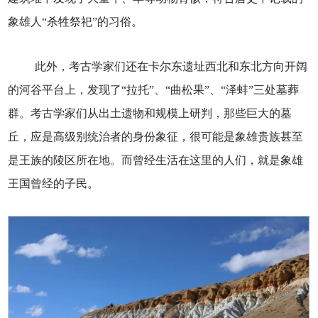
象雄人“杀牲祭祀”的习俗。
此外，考古学家们还在卡尔东遗址西北和东北方向开阔
的河谷平台上，发现了“拉托”、“曲松果”、“泽蚌”三处墓葬
群。考古学家们从出土遗物和规模上研判，那些巨大的墓
丘，应是高级别统治者的身份象征，很可能是象雄贵族甚至
是王族的陵区所在地。而曾经生活在这里的人们，就是象雄
王国曾经的子民。