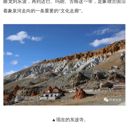
曲龙到东波，再到达巴、玛朗、古格这一带，是象雄古国沿
着象泉河走向的一条重要的“文化走廊”。
▲现在的东波寺。