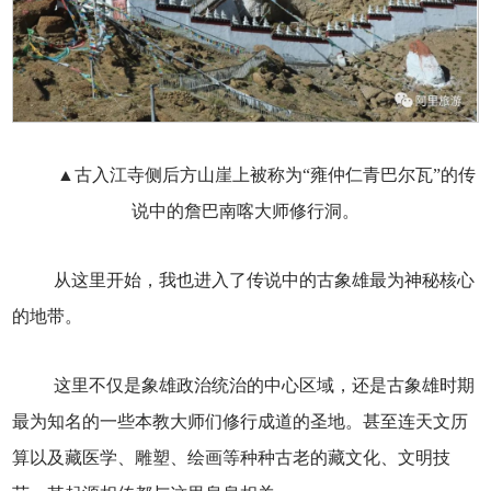
▲古入江寺侧后方山崖上被称为“雍仲仁青巴尔瓦”的传
说中的詹巴南喀大师修行洞。
从这里开始，我也进入了传说中的古象雄最为神秘核心
的地带。
这里不仅是象雄政治统治的中心区域，还是古象雄时期
最为知名的一些本教大师们修行成道的圣地。甚至连天文历
算以及藏医学、雕塑、绘画等种种古老的藏文化、文明技