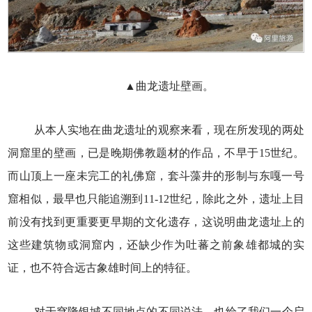
▲曲龙遗址壁画。
从本人实地在曲龙遗址的观察来看，现在所发现的两处
洞窟里的壁画，已是晚期佛教题材的作品，不早于15世纪。
而山顶上一座未完工的礼佛窟，套斗藻井的形制与东嘎一号
窟相似，最早也只能追溯到11-12世纪，除此之外，遗址上目
前没有找到更重要更早期的文化遗存，这说明曲龙遗址上的
这些建筑物或洞窟内，还缺少作为吐蕃之前象雄都城的实
证，也不符合远古象雄时间上的特征。
对于穹隆银城不同地点的不同说法，也给了我们一个启