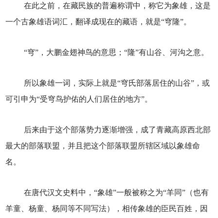
在此之前，在藏民族的普遍称谓中，称它为象雄，这是
一个古象雄语词汇，翻译成现在的藏语，就是“穹隆”。
“穹”，大鹏金翅神鸟的意思；“隆”有山谷、河沟之意。
所以象雄一词，实际上就是“穹氏部落居住的山谷”，或
可引申为“受穹鸟护佑的人们居住的地方”。
后来由于这个部落势力逐渐增强，成了青藏高原西北部
最大的部落联盟，并且把这个部落联盟所辖区域以象雄命
名。
在唐代汉文史料中，“象雄”一般被称之为“羊同”（也有
羊童、杨童、杨同等不同写法），相传象雄的臣民百姓，因