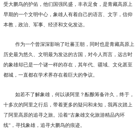
受大鹏鸟的护佑，他们国强民盛，丰衣足食，是青藏高原上
早期的一个文明中心，象雄人有着自己的语言、文字，信仰
本教，政治、军事、经济和文化发达。
作为一个曾深深影响了吐蕃王朝，同时也是青藏高原上
历史最为悠久、文明最为发达的古国，对今人而言，远古时
的象雄却已是一个谜一样的存在，其年代、疆域、文化甚至
都城，一直都在学术界存在着巨大的争议。
如若不了解象雄，何以谈阿里？酝酿筹备许久，终于，
十多次的阿里之行后，带着更多的疑问和未知，我再次踏上
了阿里高原的追寻之旅。沿着“古象雄文化旅游精品内环
线”，寻找象雄，追寻大鹏鸟的痕迹。