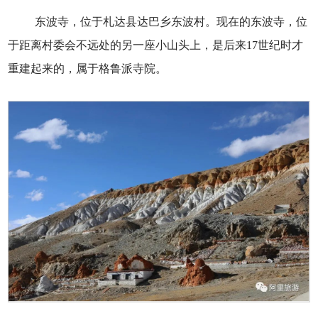
东波寺，位于札达县达巴乡东波村。现在的东波寺，位
于距离村委会不远处的另一座小山头上，是后来17世纪时才
重建起来的，属于格鲁派寺院。