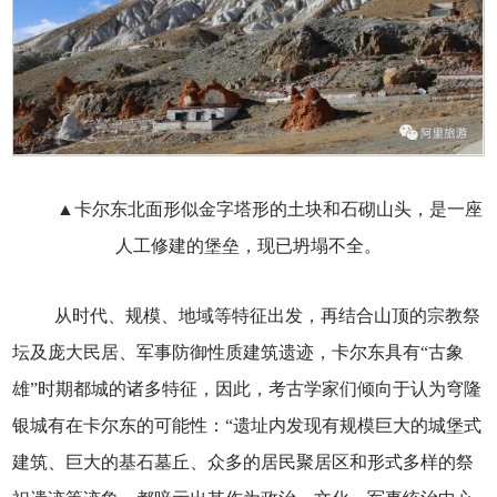
▲卡尔东北面形似金字塔形的土块和石砌山头，是一座
人工修建的堡垒，现已坍塌不全。
从时代、规模、地域等特征出发，再结合山顶的宗教祭
坛及庞大民居、军事防御性质建筑遗迹，卡尔东具有“古象
雄”时期都城的诸多特征，因此，考古学家们倾向于认为穹隆
银城有在卡尔东的可能性：“遗址内发现有规模巨大的城堡式
建筑、巨大的基石墓丘、众多的居民聚居区和形式多样的祭