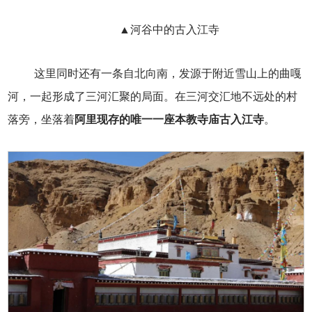
▲河谷中的古入江寺
这里同时还有一条自北向南，发源于附近雪山上的曲嘎
河，一起形成了三河汇聚的局面。在三河交汇地不远处的村
落旁，坐落着
阿里现存的唯一一座本教寺庙古入江寺
。