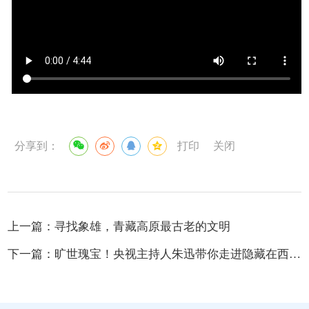
分享到：
打印
关闭
上一篇：
寻找象雄，青藏高原最古老的文明
下一篇：
旷世瑰宝！央视主持人朱迅带你走进隐藏在西藏深处的阿里壁画