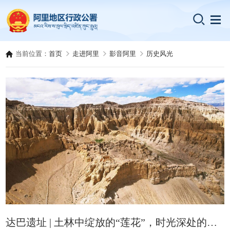
当前位置：
首页
走进阿里
影音阿里
历史风光
达巴遗址 | 土林中绽放的“莲花”，时光深处的隐秘回响