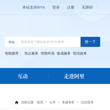
本站支持IPV6
登录
注册
无障碍
智能推荐：
热点服务
营商环境
集成服务
阳光政务
互动
走进阿里
当前位置：
首页
公开
专题专栏
法治宣传