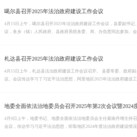
里地区召开2025年法治政府建设工作会议精神》，为4名行政执法特邀监
噶尔县召开2025年法治政府建设工作会议
4月15日上午，噶尔县召开2025年法治政府建设工作会议，县委副
议，各乡（镇）人民政府、县政府系统各委、局、办负责同志参加。会议
作会议精神，听取县人民政府2024年法治政府建设工作开展情况，安
法治国的重点任务和主体工程，是推进国家治理体系和治理能力现代化的
札达县召开2025年法治政府建设工作会议
4月15日上午，札达县法治政府建设工作会议召开。 县委常委、政府
议。会议传达学习了习近平法治思想，阿里地区2025年法治政府建设工
点》；通报了2024年札达县法治政府建设工作开展情况；拉巴次仁常
调：要提升法治意识，把学习贯彻习近平法治思想作为推进法治政府建设
地委全面依法治地委员会召开2025年第2次会议暨202
4月9日上午，地委书记、地委全面依法治地委员会主任索南丹增主持召开
会议，传达学习习近平法治思想，听取地区2024年度法治政府建设情
地区委员会全面依法治地委员会2025年工作要点》，安排部署依法治