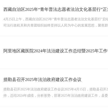
西藏自治区2025年“青年普法志愿者法治文化基层行”
4月25日上午，西藏自治区2025年“青年普法志愿者法治文化基层行
司法行政机关和共青团组织始终坚持以人民为中心的发展思想，聚焦群
障，将法治服务精准嵌入基层治理末梢，切实提升了基层法治水平，
成果。会议强调，今年是习近平法治思想提出五周年，是“...
阿里地区藏医院2024年法治建设工作总结暨2025年工
措勤县召开2025年法治政府建设工作会议
措勤县召开2025年法治政府建设工作会议2025年4月15日，措勤县召
持，总结2024年成绩，分析形势，部署2025年法治政府建设工作，
学习了《习近平法治思想核心要义》《中共中央办公厅国务院办公厅