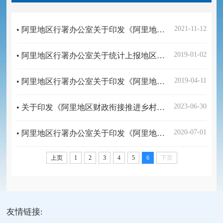
2021-11-12
• 阿里地区行署办公室关于印发《阿里地区关于实施“三线一单”生态环境分区管控的意见》的通知
2019-01-02
• 阿里地区行署办公室关于统计上报地区干部职工重庆安置经济适用房申购人员情况的通知
2019-04-11
• 阿里地区行署办公室关于印发《阿里地区2019年脱贫攻坚统筹整合财政涉农资金管理办法》的通知
2023-06-30
• 关于印发《阿里地区财政衔接推进乡村振兴补助资金管理实施细则》的通知
2020-07-01
• 阿里地区行署办公室关于印发《阿里地区高校毕业生就业规划（2020-2025年）》的通知
上页
1
2
3
4
5
6
下页
友情链接: