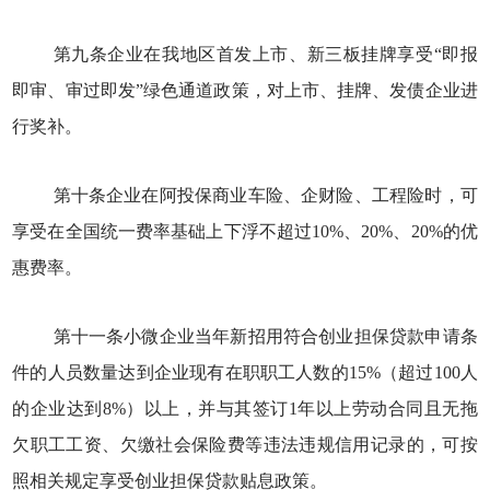
第九条企业在我地区首发上市、新三板挂牌享受“即报
即审、审过即发”绿色通道政策，对上市、挂牌、发债企业进
行奖补。
第十条企业在阿投保商业车险、企财险、工程险时，可
享受在全国统一费率基础上下浮不超过10%、20%、20%的优
惠费率。
第十一条小微企业当年新招用符合创业担保贷款申请条
件的人员数量达到企业现有在职职工人数的15%（超过100人
的企业达到8%）以上，并与其签订1年以上劳动合同且无拖
欠职工工资、欠缴社会保险费等违法违规信用记录的，可按
照相关规定享受创业担保贷款贴息政策。