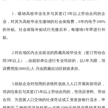
1．吸纳高校毕业生并与其签订3年以上劳动合同的企
业，对其为高校毕业生缴纳的社会保险费，6年内给予100%
的补贴。社会保险补贴试行先缴后补，每缴纳1年即进行补
贴。
2.对在地区内企业就业的西藏高校毕业生（签订劳动合
同3年以上），由就职单位进行专业培训的，以1年为限，培
训费用按2000元/人·月由西藏自治区财政承担。
3.鼓励企业对招用的农牧民低收入人口开展岗前培训，
培训结束后与其签订1年以上劳动合同的，凭培训资料、劳动
合同、为贫困人口交纳的社保凭证或工资发放银行流水，申
领相应工种的培训补贴和一次性1000元的就业吸纳奖励资