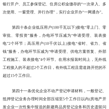
银行开户、员工参保登记、住房公积金缴存的“一次录入、多
次使用、一窗受理、并行办理”，实行企业开办“一网通办”。
第四十条企业低压用户(100千瓦以下)接电“零上门、零
审批、零投资”服务，办电环节压减为“申请受理、装表接
电”2个环节；高压用户(10千伏以上)接电“省时、省力、省
钱”服务，办电环节压减为“申请受理、供电方案答复、外部
工程施工、装表接电”4个环节。在用水报装时间上，无外线
工程接入的不超过2个工作日，有外线工程且需道路开挖的不
超过15个工作日。
第四十一条优化企业不动产登记申请材料，一般登记、
抵押登记业务办理时间全部压缩至5个工作日以内(房地产开
发企业一次性集中报送的新建商品房登记业务和历史遗留问