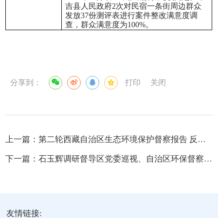
吉县人民政府
2
次对民宿一条街周边群众
发放
37
份测评表进行案件整改满意度调
查，群众满意度为
100%
。
分享到：
打印
关闭
上一篇：
第二轮西藏自治区生态环境保护督察报告 反馈意见（8-1）整改措施完成 情况公示表
下一篇：
石玉辉调研督导区党委巡视、自治区环保督察反馈问题整改情况和城乡环境综合提升工作
友情链接: