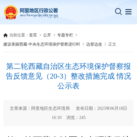
当前位置：
首页
公开
专题专栏
建设美丽西藏·中央生态环境保护督察进行时
边督边改
正文
第二轮西藏自治区生态环境保护督察报
告反馈意见（20-3）整改措施完成 情况
公示表
文章来源：阿里地区生态环境局 发布日期：2025年06月18日
16:10 浏览：
245