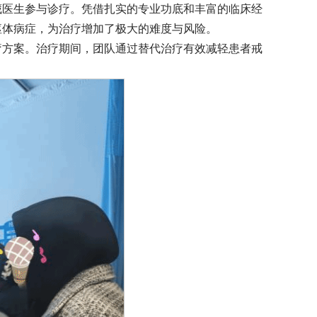
藏医生参与诊疗。凭借扎实的专业功底和丰富的临床经
躯体病症，为治疗增加了极大的难度与风险。
疗方案。治疗期间，团队通过替代治疗有效减轻患者戒