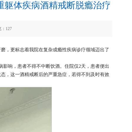
重躯体疾病酒精戒断脱瘾治疗
览：
127
折磨，更标志着我院在复杂成瘾性疾病诊疗领域迈出了
病影响，患者不得不中断饮酒。住院仅2天，患者便出
状态，这一酒精戒断后的严重急症，若得不到及时有效