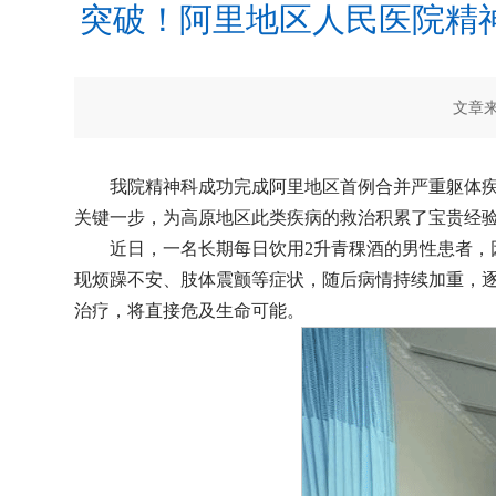
突破！阿里地区人民医院精
文章来
我院精神科成功完成阿里地区首例合并严重躯体
关键一步，为高原地区此类疾病的救治积累了宝贵经
近日，一名长期每日饮用2升青稞酒的男性患者，
现烦躁不安、肢体震颤等症状，随后病情持续加重，
治疗，将直接危及生命可能。