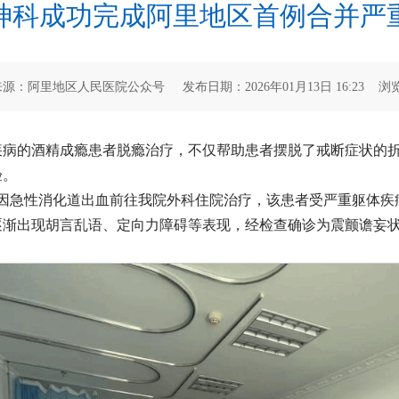
神科成功完成阿里地区首例合并严
源：阿里地区人民医院公众号 发布日期：2026年01月13日 16:23 浏
疾病的酒精成瘾患者脱瘾治疗，不仅帮助患者摆脱了戒断症状的
验。
因急性消化道出血前往我院外科住院治疗，该患者受严重躯体疾
逐渐出现胡言乱语、定向力障碍等表现，经检查确诊为震颤谵妄