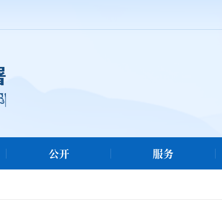
公开
服务