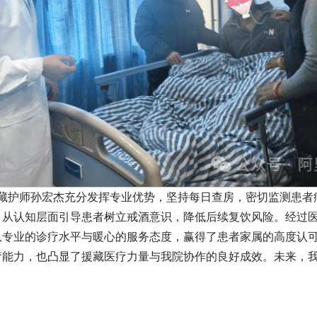
援藏护师孙宏杰充分发挥专业优势，坚持每日查房，密切监测患者
，从认知层面引导患者树立戒酒意识，降低后续复饮风险。经过
队专业的诊疗水平与暖心的服务态度，赢得了患者家属的高度认
疗能力，也凸显了援藏医疗力量与我院协作的良好成效。未来，