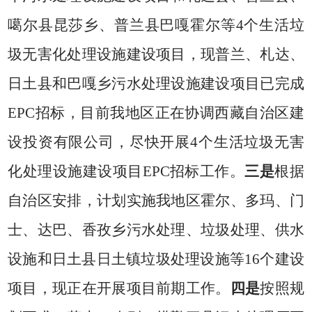
噶尔县昆莎乡、普兰县巴嘎霍尔等
4
个生活垃
圾无害化处理设施建设项目，现普兰、札达、
日土县和巴嘎乡污水处理设施建设项目已完成
EPC
招标，目前我地区正在协调西藏自治区建
设投资有限公司，尽快开展
4
个生活垃圾无害
化处理设施建设项目
EPC
招标工作。
三是
根据
自治区安排
，计划实施我地区霍尔、多玛、门
士、达巴、香孜乡污水处理、垃圾处理、供水
设施和日土县日土镇垃圾处理设施等
16
个建设
项目，现正在开展项目前期工作。
四是
按照规