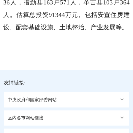
36
人，措勤县
163
户
571
人，革吉县
103
户
364
人。
估算总投资
91344
万元。包括安置住房建
设、配套基础设施、土地整治、产业发展等。
友情链接:
中央政府和国家部委网站
区内各市网站链接