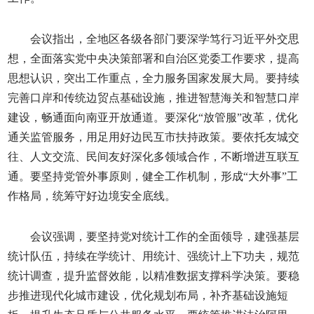
会议指出，全地区各级各部门要深学笃行习近平外交思
想，全面落实党中央决策部署和自治区党委工作要求，提高
思想认识，突出工作重点，全力服务国家发展大局。要持续
完善口岸和传统边贸点基础设施，推进智慧海关和智慧口岸
建设，畅通面向南亚开放通道。要深化“放管服”改革，优化
通关监管服务，用足用好边民互市扶持政策。要依托友城交
往、人文交流、民间友好深化多领域合作，不断增进互联互
通。要坚持党管外事原则，健全工作机制，形成“大外事”工
作格局，统筹守好边境安全底线。
会议强调，要坚持党对统计工作的全面领导，建强基层
统计队伍，持续在学统计、用统计、强统计上下功夫，规范
统计调查，提升监督效能，以精准数据支撑科学决策。要稳
步推进现代化城市建设，优化规划布局，补齐基础设施短