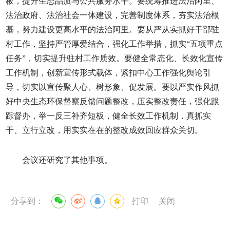
板，提升生态品质与公共服务水平。要统筹推进法治阿里、
法治政府、法治社会一体建设，完善制度体系，夯实法治根
基，努力建设更高水平的法治阿里。要从严从实抓好干部驻
村工作，坚持严管厚爱结合，强化工作举措，抓实“五项重点
任务”，切实提升驻村工作质效。要健全常态化、长效化宣传
工作机制，创新宣传形式载体，紧扣中心工作强化舆论引
导，切实以宣传聚人心、树形象、促发展。要以严实作风抓
好中央生态环保督察反馈问题整改，压实整改责任，强化跟
踪督办，举一反三补齐短板，健全长效工作机制，真抓实
干、立行立改，用实实在在的整改成效回应群众关切。
会议还研究了其他事项。
分享到：
打印
关闭