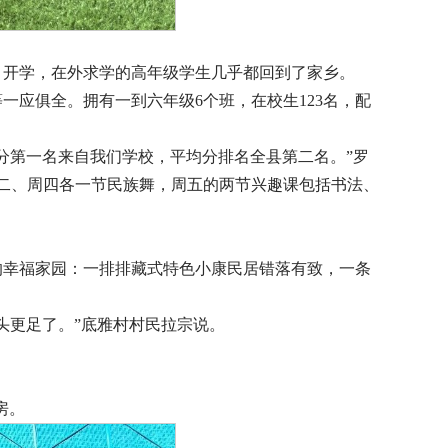
年3月开学，在外求学的高年级学生几乎都回到了家乡。
应俱全。拥有一到六年级6个班，在校生123名，配
总分第一名来自我们学校，平均分排名全县第二名。”罗
二、周四各一节民族舞，周五的两节兴趣课包括书法、
的幸福家园：一排排藏式特色小康民居错落有致，一条
头更足了。”底雅村村民拉宗说。
房。