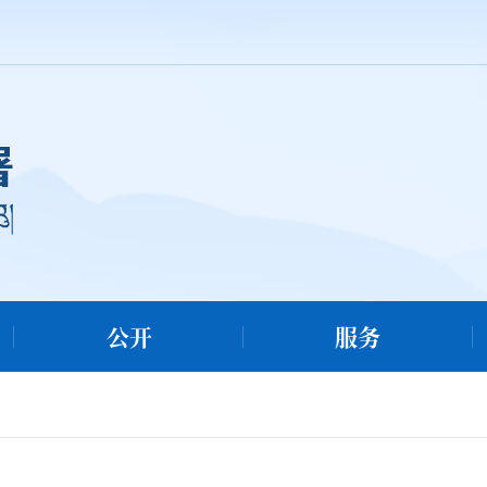
公开
服务