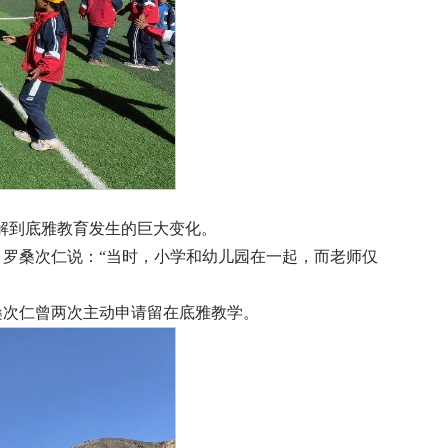
解到底雅教育发生的巨大变化。
罗桑次仁说：“当时，小学和幼儿园在一起，而老师仅
桑次仁曾两次主动申请留在底雅教学。