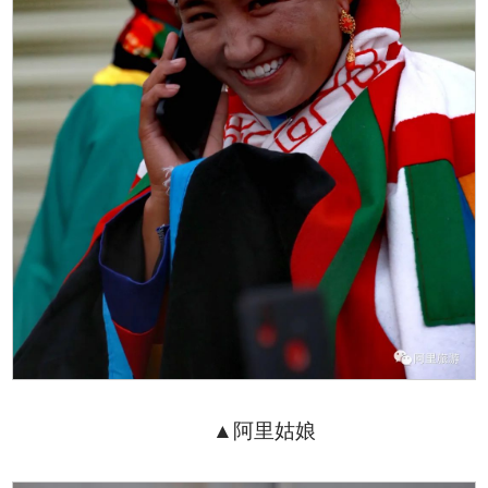
▲阿里姑娘