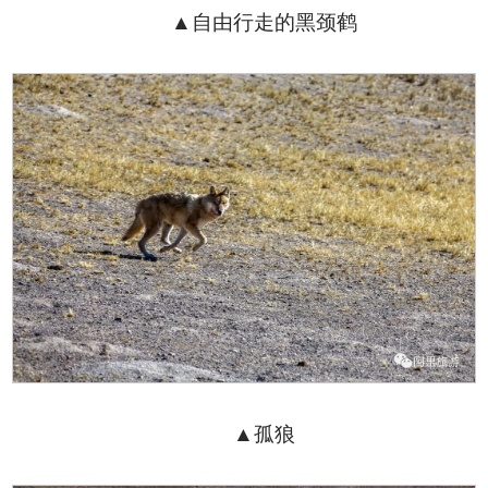
▲自由行走的黑颈鹤
▲孤狼