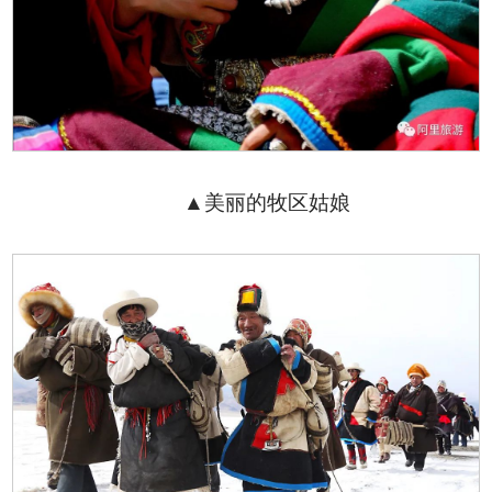
▲美丽的牧区姑娘