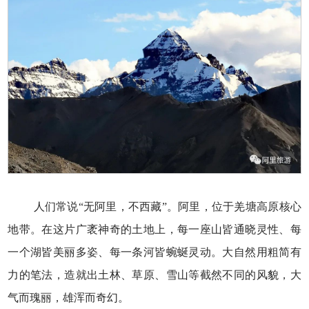
人们常说“无阿里，不西藏”。阿里，位于羌塘高原核心
地带。在这片广袤神奇的土地上，每一座山皆通晓灵性、每
一个湖皆美丽多姿、每一条河皆蜿蜒灵动。大自然用粗简有
力的笔法，造就出土林、草原、雪山等截然不同的风貌，大
气而瑰丽，雄浑而奇幻。