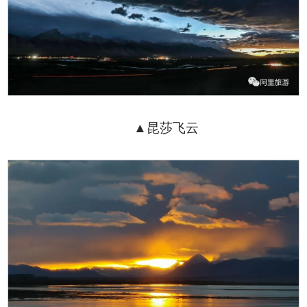
▲昆莎飞云