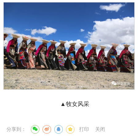
▲牧女风采
分享到：
打印
关闭