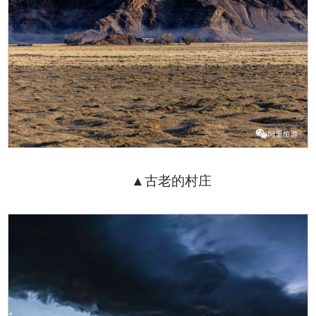
▲古老的村庄