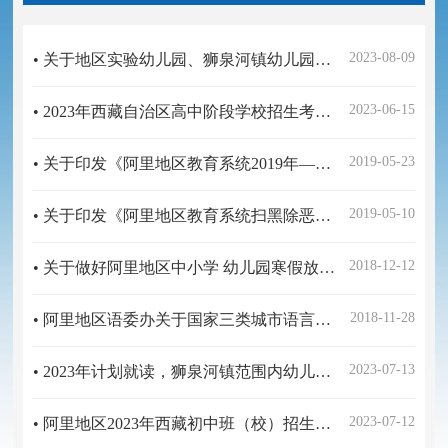
2023-08-09
• 关于地区实验幼儿园、狮泉河镇幼儿园2023年秋季招生公告
2023-06-15
• 2023年西藏自治区高中阶段学校招生考试阿里地区符合政策加分考生公示
2019-05-23
• 关于印发《阿里地区教育系统2019年—2023年毒品预防宣传教育工作实施方案》的通知
2019-05-10
• 关于印发《阿里地区教育系统扫黑除恶打非治乱专项斗争工作方案》的通知
2018-12-12
• 关于做好阿里地区中小学 幼儿园寒假放假、开学时间及学生接送车辆安排的通知
2018-11-28
• 阿里地区语委办关于国家三类城市语言文字评估验收工作的情况汇报
2023-07-13
• 2023年计划就读，狮泉河镇范围内幼儿园小班、小学一年级适龄儿童人数摸底调查公告
2023-07-12
• 阿里地区2023年西藏初中班（校）招生政审体检最低控制分数线公示