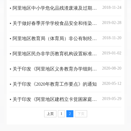
2018-11-24
• 阿里地区中小学危化品残渣废液及过期药品处置工作方案
2019-02-28
• 关于做好春季开学学校食品安全和传染病防控工作的通知
2018-11-20
• 阿里地区教育局（体育局）非公有制经济2018年工作总结及2019年工作计划
2019-01-02
• 阿里地区民办非学历教育机构设置标准和审批办法（试行）
2020-08-20
• 关于印发《阿里地区义务教育办学细则（试行）》的通知
2020-05-12
• 关于印发《2020年教育工作要点》的通知
2019-05-29
• 关于印发《阿里地区建档立卡贫困家庭子女接受高等教育实施免费教育补助政策管理办法》的通知
上页
1
2
下页