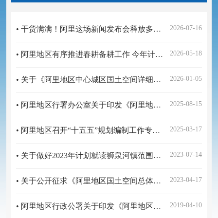
2026-07-16
• 干货满满！阿里这场新闻发布会释放多个信号
2026-05-18
• 阿里地区有序推进春耕备耕工作 今年计划完成粮食播种面积2.87万亩
2026-01-05
• 关于《阿里地区中心城区国土空间详细规划》的公告
2025-08-15
• 阿里地区行署办公室关于印发《阿里地区“无废城市”建设实施方案（2024年-2030年）》的通知
2025-03-17
• 阿里地区召开“十五五”规划编制工作专题会议
2023-07-14
• 关于做好2023年计划就读狮泉河镇范围内幼儿园小班、小学一年级适龄儿童人数摸底调查的通知
2023-04-17
• 关于公开征求《阿里地区国土空间总体规划（2021-2035年）》意见的公告
2019-04-10
• 阿里地区行政公署关于印发《阿里地区关于严格执行城乡医疗救助相关政策的实施意见》的通知