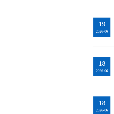
19
2026-06
18
2026-06
18
2026-06