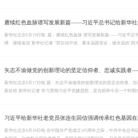
赓续红色血脉谱写发展新篇——习近平总书记给新华社老
新华社北京6月19日电 题：赓续红色血脉 谱写发展新篇——习近平
搏、接续奋进 新华社记者 “您在信中说，要永远跟党走，做永远的‘四大
矢志不渝做党的创新理论的坚定信仰者、忠诚实践者——
新华社北京6月17日电 题：矢志不渝做党的创新理论的坚定信仰者、
新征程 新华社记者 学习贯彻习近平党建思想，是当前和今后一个时期全
习近平给新华社老党员张连生回信强调传承红色基因在
新华社北京6月18日电 在中国共产党成立105周年之际，中共中央总