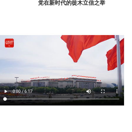
党在新时代的徙木立信之举