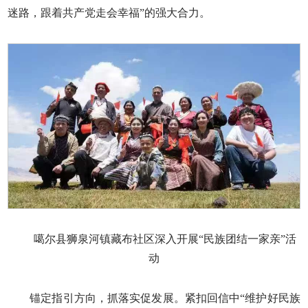
迷路，跟着共产党走会幸福”的强大合力。
噶尔县狮泉河镇藏布社区深入开展“民族团结一家亲”活
动
锚定指引方向，抓落实促发展。紧扣回信中“维护好民族