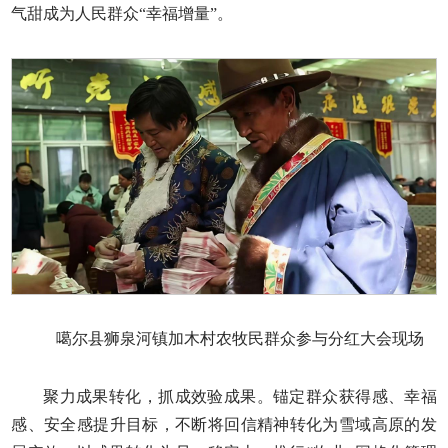
气甜成为人民群众“幸福增量”。
噶尔县狮泉河镇加木村农牧民群众参与分红大会现场
聚力成果转化，抓成效验成果。锚定群众获得感、幸福
感、安全感提升目标，不断将回信精神转化为雪域高原的发