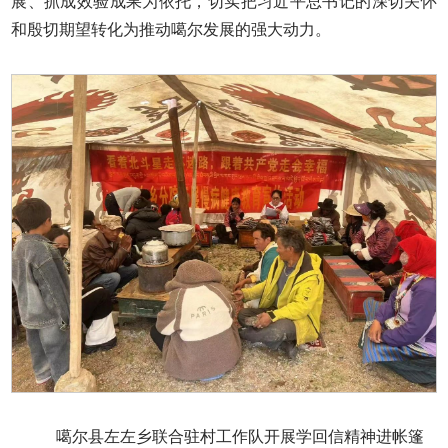
展、抓成效验成果为依托，切实把习近平总书记的深切关怀
和殷切期望转化为推动噶尔发展的强大动力。
噶尔县左左乡联合驻村工作队开展学回信精神进帐篷