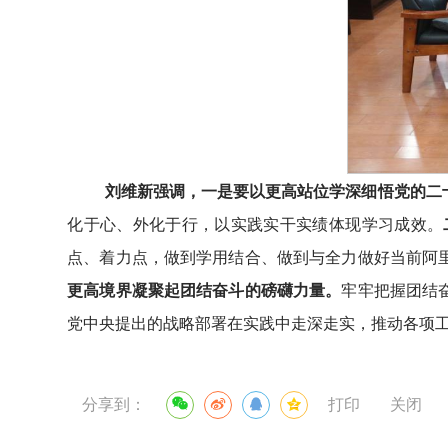
刘维新强调，
一是要以更高站位学深细悟党的二
化于心、外化于行，以实践实干实绩体现学习成效。
点、着力点，做到学用结合、做到与全力做好当前阿
更高境界凝聚起团结奋斗的磅礴力量。
牢牢把握团结
党中央提出的战略部署在实践中走深走实，推动各项
分享到：
打印
关闭