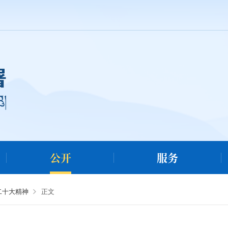
公开
服务
二十大精神
正文