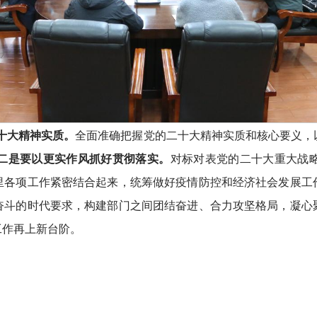
十大精神实质。
全面准确把握党的二十大精神实质和核心要义，
二是要以更实作风抓好贯彻落实。
对标对表党的二十大重大战
里各项工作紧密结合起来，统筹做好疫情防控和经济社会发展工
奋斗的时代要求，构建部门之间团结奋进、合力攻坚格局，凝心
工作再上新台阶。