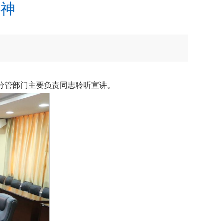
精神
分管部门主要负责同志聆听宣讲。