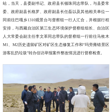
站，当天，县委副书记、政府县长顿珠同志带队，与县委常
委、政府副县长格罗、政府副县长任磊以及其他相关单位一
同前往巴嘎乡1310观景台与督察组一行人汇合，并根据行程
安排，与西藏自治区第三生态环境保护督察组组长、自治区
人大常委会副主任李文革同志带队的督察组一行前往马攸木
M1、M2历史遗留矿区对矿区生态修复工作和“玛旁雍错景区
游客乱扔垃圾”转办信访举报案件整改情况进行督察检查。