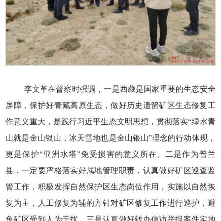
李文革在督察时强调，一是西藏是国家重要的生态安全
屏障，保护好青藏高原生态，做好历史遗留矿区生态修复工
作意义重大，是践行习近平生态文明思想，贯彻落实“绿水青
山就是金山银山，冰天雪地也是金山银山”理念的行动体现，
更是保护“亚洲水塔”免受损害的意义所在。二是作为普兰
县，一定要严格落实好属地管理职责，认真做好矿区巡查监
管工作，积极发挥自然保护区生态岗位作用，实施以自然恢
复为主，人工修复为辅的方针对矿区修复工作进行巡护，避
免矿区受到人为干扰。三是认真做好转办信访举报案件实地