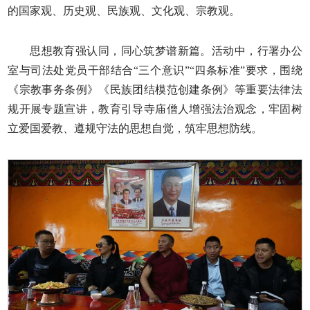
的国家观、历史观、民族观、文化观、宗教观。
思想教育强认同，同心筑梦谱新篇。活动中，行署办公
室与司法处党员干部结合“三个意识”“四条标准”要求，围绕
《宗教事务条例》《民族团结模范创建条例》等重要法律法
规开展专题宣讲，教育引导寺庙僧人增强法治观念，牢固树
立爱国爱教、遵规守法的思想自觉，筑牢思想防线。