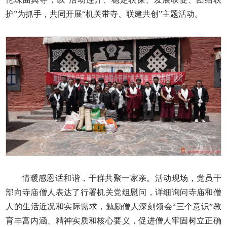
护”为抓手，共同开展“机关带寺、联建共创”主题活动。
情暖感恩话和谐，干群共聚一家亲。活动现场，党员干
部向寺庙僧人表达了行署机关党组慰问，详细询问寺庙和僧
人的生活近况和实际需求，勉励僧人深刻领会“三个意识”教
育丰富内涵、精神实质和核心要义，促进僧人牢固树立正确