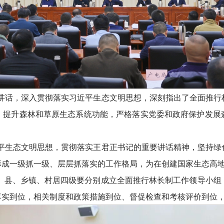
讲话，深入贯彻落实习近平生态文明思想，深刻指出了全面推行
，提升森林和草原生态系统功能，严格落实党委和政府保护发展
平生态文明思想，贯彻落实王君正书记的重要讲话精神，坚持绿
形成一级抓一级、层层抓落实的工作格局，为在创建国家生态高
区、县、乡镇、村居四级要分别成立全面推行林长制工作领导小
落实到位，相关制度和政策措施到位、督促检查和考核评价到位