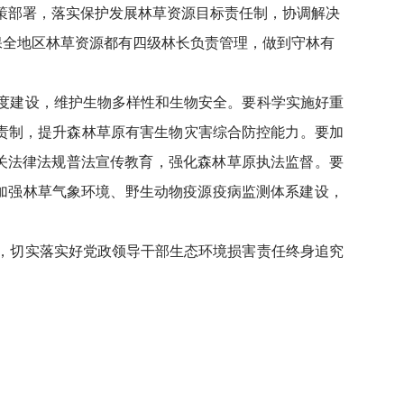
策部署，落实保护发展林草资源目标责任制，协调解决
保全地区林草资源都有四级林长负责管理，做到守林有
度建设，维护生物多样性和生物安全。要科学实施好重
责制，提升森林草原有害生物灾害综合防控能力。要加
关法律法规普法宣传教育，强化森林草原执法监督。要
加强林草气象环境、野生动物疫源疫病监测体系建设，
，切实落实好党政领导干部生态环境损害责任终身追究