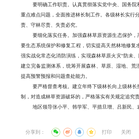
要明确工作职责。认真贯彻落实党中央、国务院
重点难点问题，全面推进林长制工作。各级林长实行
责、守林尽责、失责必究。
要细化落实任务。加强森林草原资源生态保护，
要生态系统保护和修复工程，切实提高天然林地修复
强实战化常态化消防演练，实现森林草原火灾“防未、
建立完备监测体系，统筹开展森林、草原、湿地、荒
提高预警预报和问题查处能力。
要严格督查考核。建立年终下级林长向上级林长
制，对造成林草资源破坏的，严格落实有关规定追究
地区领导张小平、韩学军、平措旦增、吕新民、
分享到：
打印
关闭