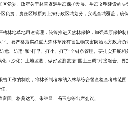
和区党委、政府关于林草资源生态保护发展、生态文明建设的决
分区负责，责任区域原则上按行政区域划分，实现全域覆盖，确
严格林地草地用途管理，统筹推进天然林保护，加强草原保护制
水平。
要严格落实好重大森林草原有害生物灾害防治地方政府负
防危、防违”和“打早、打小、打了”全链条管理。
要扎实开展相
漠化（沙化）土地监测，做好监测数据“国土三调”对接融合。要
报告工作的制度，将林长制考核纳入林草综合督查检查考核范围
责任。
袁富国、格桑达瓦、朱继昌、冯玉忠等出席会议。