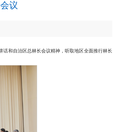
署会议
讲话和自治区总林长会议精神，听取地区全面推行林长