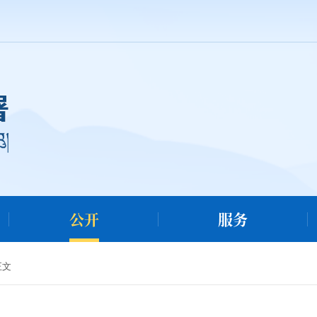
公开
服务
正文