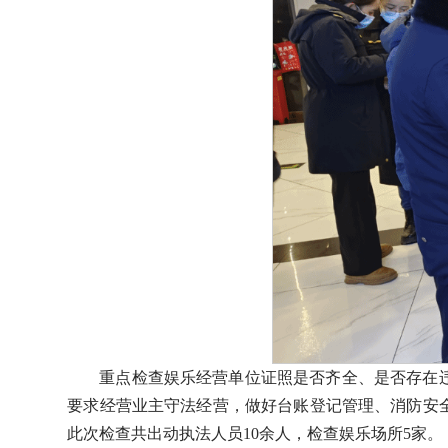
重点检查娱乐经营单位证照是否齐全、是否存在
要求经营业主守法经营，做好台账登记管理、消防安
此次检查共出动执法人员10余人，检查娱乐场所5家。