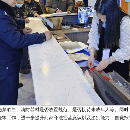
违禁歌曲、消防器材是否放置规范、是否接待未成年人等。同时，
全等工作，进一步提升商家守法经营意识以及鉴别能力，自觉抵制