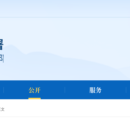
公开
服务
正文