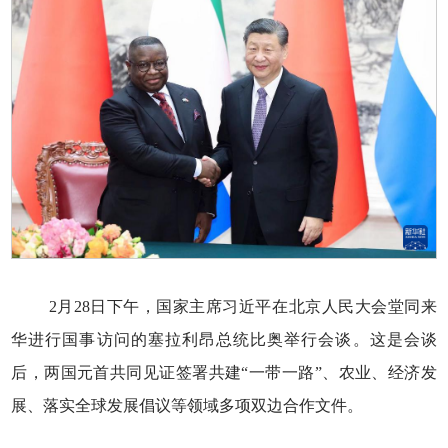
2月28日下午，国家主席习近平在北京人民大会堂同来
华进行国事访问的塞拉利昂总统比奥举行会谈。这是会谈
后，两国元首共同见证签署共建“一带一路”、农业、经济发
展、落实全球发展倡议等领域多项双边合作文件。