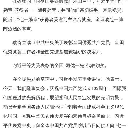
在雄壮的《向祖国英雄致敬》乐曲声中，习近平为“七一
勋章”获得者一一颁授勋章，并同他们亲切握手、表示祝贺。
随后，“七一勋章”获得者受邀到主席台就座。全场响起一阵
阵热烈的掌声。
蔡奇宣读《中共中央关于表彰全国优秀共产党员、全国
优秀党务工作者和全国先进基层党组织的决定》。
习近平等为受表彰的全国“两优一先”代表颁奖。
在全场热烈的掌声中，习近平发表重要讲话。他表示，
今天，我们隆重集会，庆祝中国共产党成立105周年，回顾我
们党走过的光辉历程，展望党和人民事业发展的光明前景，
动员全党全国各族人民满怀信心朝着全面建成社会主义现代
化强国、实现中华民族伟大复兴的宏伟目标奋勇前进。习近
平代表党中央，向全体中国共产党员致以节日问候！向“七一