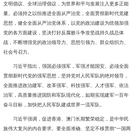
文明倡议、全球治理倡议，为世界和平与发展注入更多正能
量。必须持之以恒推进全面从严治党，全面贯彻新时代党建
思想，健全全面从严治党体系，以党的政治建设为统领加强
党的各方面建设，坚决打好反腐败斗争攻坚战持久战总体
战，不断增强党的政治领导力、思想引领力、群众组织力、
社会号召力。
习近平指出，强国必须强军，军强才能国安。必须全面
贯彻新时代党的强军思想，坚持党对人民军队的绝对领导，
全面推进政治建军、改革强军、科技强军、人才强军、依法
治军，高质量推进国防和军队现代化，如期实现建军一百年
奋斗目标，加快把人民军队建成世界一流军队。
习近平强调，促进香港、澳门长期繁荣稳定，是中华民
族伟大复兴的内在要求。要全面准确、坚定不移贯彻“一国两