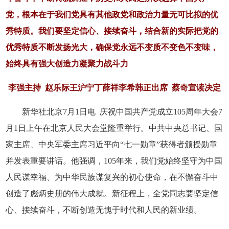
党，根本在于我们党具有其他政党和政治力量无可比拟的优
秀特质。我们要坚定信心、接续奋斗，结合新的实际把党的
优秀特质不断发扬光大，确保党永远不变质不变色不变味，
始终具有强大创造力凝聚力战斗力
李强主持 赵乐际王沪宁丁薛祥李希韩正出席 蔡奇宣读决定
新华社北京7月1日电 庆祝中国共产党成立105周年大会7
月1日上午在北京人民大会堂隆重举行。中共中央总书记、国
家主席、中央军委主席习近平向“七一勋章”获得者颁授勋章
并发表重要讲话。他强调，105年来，我们党始终坚守为中国
人民谋幸福、为中华民族谋复兴的初心使命，在不懈奋斗中
创造了彪炳史册的伟大成就。新征程上，全党同志要坚定信
心、接续奋斗，不断创造无愧于时代和人民的新业绩。