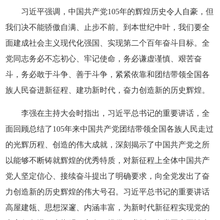
习近平强调，中国共产党105年的辉煌历史令人自豪，但
我们决不能骄傲自满、止步不前。到本世纪中叶，我们要全
面建成社会主义现代化强国、实现第二个百年奋斗目标。全
党同志务必不忘初心、牢记使命，务必谦虚谨慎、艰苦奋
斗，务必敢于斗争、善于斗争，紧紧依靠和团结带领全国各
族人民奋进新征程、建功新时代，奋力创造新的历史辉煌。
李强在主持大会时指出，习近平总书记的重要讲话，全
面回顾总结了105年来中国共产党团结带领全国各族人民走过
的光辉历程、创造的伟大成就，深刻揭示了中国共产党之所
以能够不断铸就辉煌的优秀特质，对新征程上全体中国共产
党人坚定信心、接续奋斗提出了明确要求，向全党发出了奋
力创造新的历史辉煌的伟大号召。习近平总书记的重要讲话
高屋建瓴、思想深邃、内涵丰富，为新时代新征程实现党的