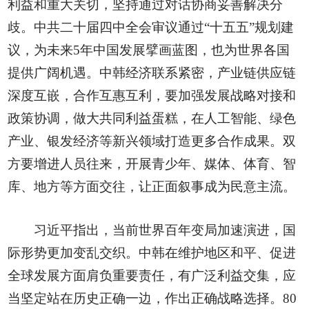
利益和重大关切，坚持通过对话协商妥善解决分
歧。中共二十届四中全会审议通过“十五五”规划建
议，为未来5年中国发展擘画蓝图，也为世界各国
提供广阔机遇。中韩经济联系紧密，产业链供应链
深度互嵌，合作互惠互利，要加强发展战略对接和
政策协调，做大共同利益蛋糕，在人工智能、绿色
产业、银发经济等新兴领域打造更多合作成果。双
方要增进人员往来，开展青少年、媒体、体育、智
库、地方等方面交往，让正面叙事成为民意主流。
习近平指出，当前世界百年变局加速演进，国
际形势更加变乱交织。中韩在维护地区和平、促进
全球发展方面肩负重要责任，有广泛利益交集，应
当坚定站在历史正确一边，作出正确战略选择。80