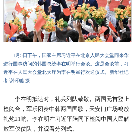
1月5日下午，国家主席习近平在北京人民大会堂同来华
进行国事访问的韩国总统李在明举行会谈。这是会谈前，习
近平在人民大会堂北大厅为李在明举行欢迎仪式。新华社记
者 谢环驰 摄
李在明抵达时，礼兵列队致敬。两国元首登上
检阅台，军乐团奏中韩两国国歌，天安门广场鸣放
礼炮21响。李在明在习近平陪同下检阅中国人民解
放军仪仗队，并观看分列式。