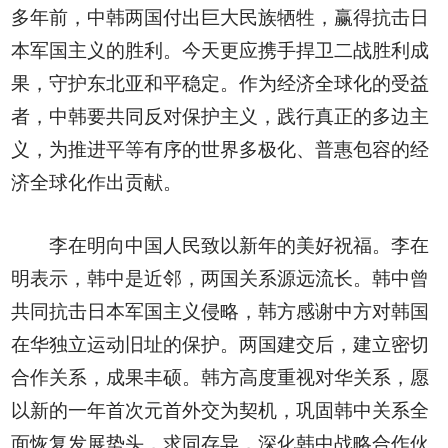
多年前，中韩两国付出巨大民族牺牲，赢得抗击日
本军国主义的胜利。今天更应携手捍卫二战胜利成
果，守护东北亚和平稳定。作为经济全球化的受益
者，中韩要共同反对保护主义，践行真正的多边主
义，为推进平等有序的世界多极化、普惠包容的经
济全球化作出贡献。
李在明向中国人民致以新年的美好祝福。李在
明表示，韩中是近邻，两国关系源远流长。韩中曾
共同抗击日本军国主义侵略，韩方感谢中方对韩国
在华独立运动旧址的保护。两国建交后，建立密切
合作关系，成果丰硕。韩方高度重视对华关系，愿
以新的一年首次元首外交为契机，巩固韩中关系全
面恢复发展势头，求同存异，深化韩中战略合作伙