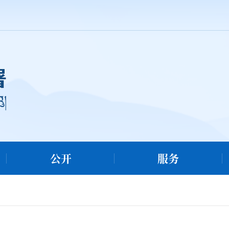
公开
服务