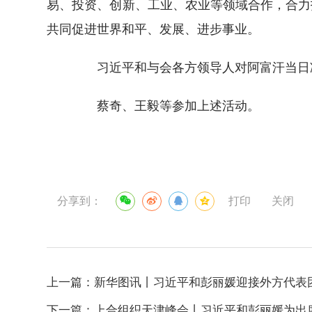
易、投资、创新、工业、农业等领域合作，合力
共同促进世界和平、发展、进步事业。
习近平和与会各方领导人对阿富汗当日凌
蔡奇、王毅等参加上述活动。
分享到：
打印
关闭
上一篇：
新华图讯丨习近平和彭丽媛迎接外方代表
下一篇：
上合组织天津峰会丨习近平和彭丽媛为出席