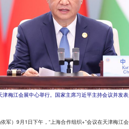
议在天津梅江会展中心举行。国家主席习近平主持会议并发
军）9月1日下午，“上海合作组织+”会议在天津梅江