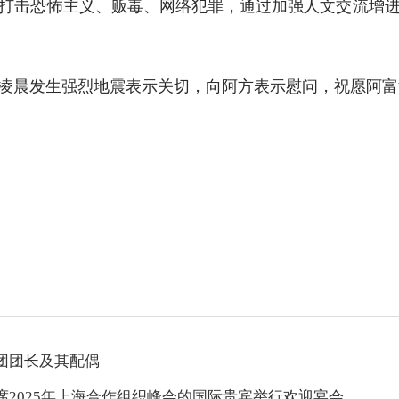
打击恐怖主义、贩毒、网络犯罪，通过加强人文交流增
晨发生强烈地震表示关切，向阿方表示慰问，祝愿阿富
团团长及其配偶
2025年上海合作组织峰会的国际贵宾举行欢迎宴会