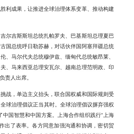
胜利成果，让推进全球治理体系变革、推动构建
吉尔吉斯斯坦总统扎帕罗夫、巴基斯坦总理夏巴
蒙古国总统呼日勒苏赫，对话伙伴国阿塞拜疆总统
通伦、马尔代夫总统穆伊兹、缅甸代总统敏昂莱、
多夫、马来西亚总理安瓦尔、越南总理范明政、印
负责人出席。
挑战，单边主义抬头，联合国权威和国际规则受
出全球治理倡议正当其时。全球治理倡议摒弃强权
了中国智慧和中国方案。上海合作组织践行“上海
理作出了表率。各方同意加强沟通和协调，密切贸