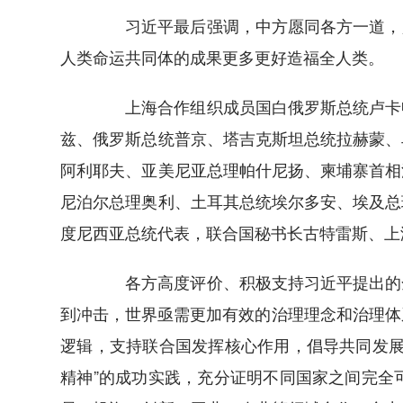
习近平最后强调，中方愿同各方一道，勇
人类命运共同体的成果更多更好造福全人类。
上海合作组织成员国白俄罗斯总统卢卡申
兹、俄罗斯总统普京、塔吉克斯坦总统拉赫蒙、
阿利耶夫、亚美尼亚总理帕什尼扬、柬埔寨首相
尼泊尔总理奥利、土耳其总统埃尔多安、埃及总
度尼西亚总统代表，联合国秘书长古特雷斯、上
各方高度评价、积极支持习近平提出的全
到冲击，世界亟需更加有效的治理理念和治理体
逻辑，支持联合国发挥核心作用，倡导共同发展
精神”的成功实践，充分证明不同国家之间完全