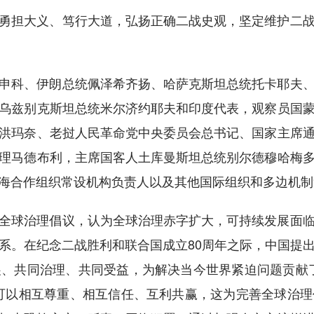
担大义、笃行大道，弘扬正确二战史观，坚定维护二战
科、伊朗总统佩泽希齐扬、哈萨克斯坦总统托卡耶夫、
乌兹别克斯坦总统米尔济约耶夫和印度代表，观察员国
洪玛奈、老挝人民革命党中央委员会总书记、国家主席
理马德布利，主席国客人土库曼斯坦总统别尔德穆哈梅
海合作组织常设机构负责人以及其他国际组织和多边机制
球治理倡议，认为全球治理赤字扩大，可持续发展面临
系。在纪念二战胜利和联合国成立80周年之际，中国提
、共同治理、共同受益，为解决当今世界紧迫问题贡献
可以相互尊重、相互信任、互利共赢，这为完善全球治