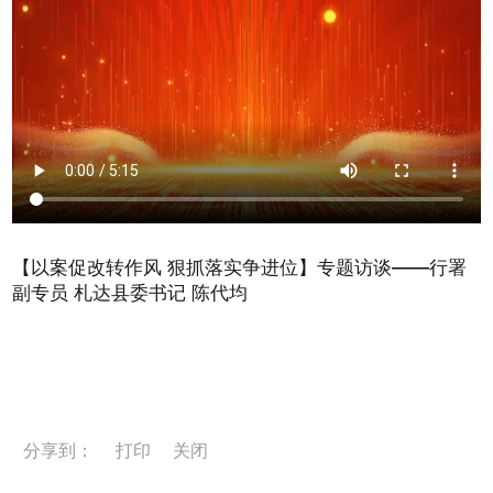
【以案促改转作风 狠抓落实争进位】专题访谈——行署
副专员 札达县委书记 陈代均
分享到：
打印
关闭