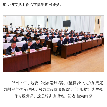
炼，切实把工作抓实抓细抓出成效。
26日上午，地委书记索南丹增以《坚持以中央八项规定
精神涵养优良作风，努力建设雪域高原“西部明珠”》为主题
作专题党课。这是培训班现场。记者 普索朗 摄