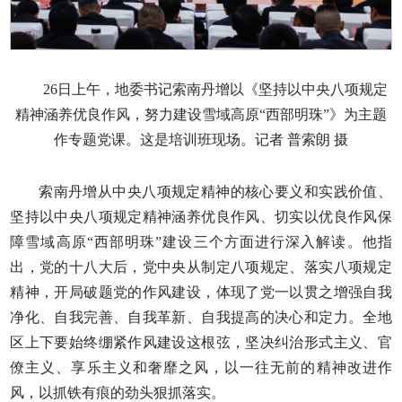
26日上午，地委书记索南丹增以《坚持以中央八项规定
精神涵养优良作风，努力建设雪域高原“西部明珠”》为主题
作专题党课。这是培训班现场。记者 普索朗 摄
索南丹增从中央八项规定精神的核心要义和实践价值、
坚持以中央八项规定精神涵养优良作风、切实以优良作风保
障雪域高原“西部明珠”建设三个方面进行深入解读。他指
出，党的十八大后，党中央从制定八项规定、落实八项规定
精神，开局破题党的作风建设，体现了党一以贯之增强自我
净化、自我完善、自我革新、自我提高的决心和定力。全地
区上下要始终绷紧作风建设这根弦，坚决纠治形式主义、官
僚主义、享乐主义和奢靡之风，以一往无前的精神改进作
风，以抓铁有痕的劲头狠抓落实。