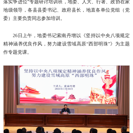
落实争进位”专题研讨培训班，地委、人大、行署、政协在家
地级领导，各县县委书记、政府县长，地直各单位党组（党
委）主要负责同志参加培训。
26日上午，地委书记索南丹增以《坚持以中央八项规定
精神涵养优良作风，努力建设雪域高原“西部明珠”》为主题
作专题党课。