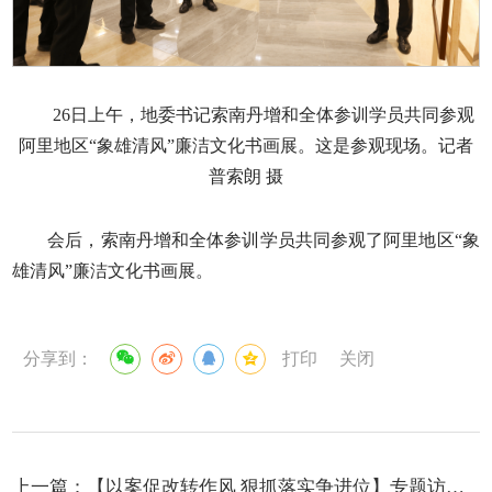
26日上午，地委书记索南丹增和全体参训学员共同参观
阿里地区“象雄清风”廉洁文化书画展。这是参观现场。记者
普索朗 摄
会后，索南丹增和全体参训学员共同参观了阿里地区“象
雄清风”廉洁文化书画展。
分享到：
打印
关闭
上一篇：
【以案促改转作风 狠抓落实争进位】专题访谈—— 人大地工委副主任 改则县委书记王伟