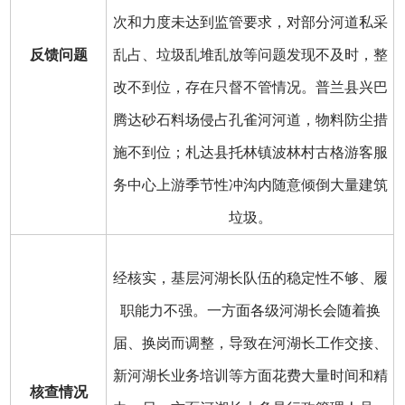
次和力度未达到监管要求，对部分河道私采
反馈问题
乱占、垃圾乱堆乱放等问题发现不及时，整
改不到位，存在只督不管情况。普兰县兴巴
腾达砂石料场侵占孔雀河河道，物料防尘措
施不到位；札达县托林镇波林村古格游客服
务中心上游季节性冲沟内随意倾倒大量建筑
垃圾。
经核实，基层河湖长队伍的稳定性不够、履
职能力不强。一方面各级河湖长会随着换
届、换岗而调整，导致在河湖长工作交接、
新河湖长业务培训等方面花费大量时间和精
核查情况