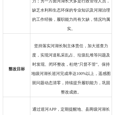
力；另一方面河湖长大多是行政管理人员，
缺乏水利和生态环保的专业知识及河湖治理
的工作经验，履职能力尚有欠缺，情况均属
实。
坚持落实河湖长制主体责任，加大巡查力
度，实现河道私采乱占、垃圾乱堆等问题及
时发现、闭环整改，杜绝“只督不管”。保持
整改目标
地级河湖长巡河完成率达100%以上，遥感图
斑问题动态清零，持续提升履职能力，巩固
整改成效。
通过巡河APP，定期提醒地、县两级河湖长