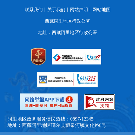
联系我们
关于我们
网站声明
网站地图
西藏阿里地区行政公署
地址：西藏阿里地区行政公署
阿里地区政务服务便民热线：0897-12345
地址：西藏阿里地区噶尔县狮泉河镇文化路8号