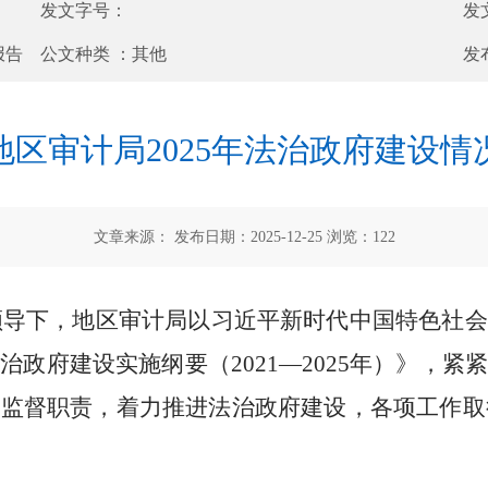
发文字号：
发
报告
公文种类 ：
其他
发
地区审计局2025年法治政府建设情
文章来源： 发布日期：2025-12-25 浏览：
122
领导下，
地区审计局以习近平新时代中国特色社会
法治政府建设实施纲要（
2021—2025
年）》
，
紧
计监督职责，着力推进法治政府建设，各项工作取