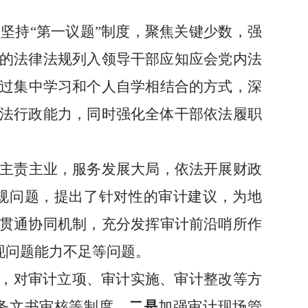
，
坚持
“
第一议题
”
制度，
聚焦关键少数，强
的法律法规列入
领导干部
应知应会党内法
过集中学习和个人自学相结合的方式，
深
法行政能力，同时强化全体干部依法履职
主责主业，服务发展大局，依法开展财政
规问题，提出了针对性的审计建议，为地
贯通协同机制
，
充分发挥审计前沿哨所作
现问题能力不足等问题
。
机，对审计立项、审计实施、审计整改等方
务文书审核等制度。
二是
加强审计现场管