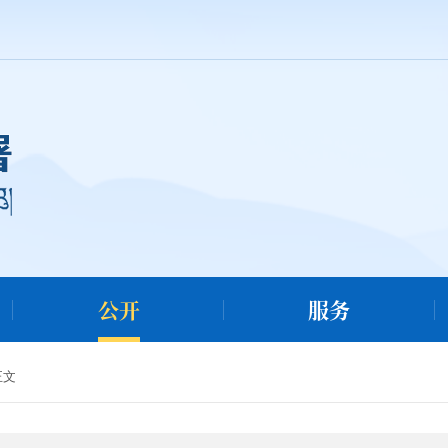
公开
服务
正文