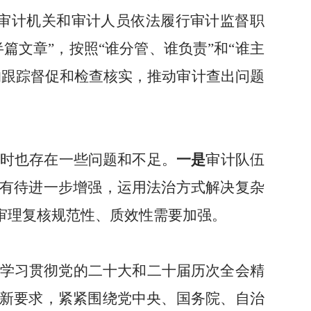
审计机关和审计人员依法履行审计监督职
半篇文章”，按照“谁分管、谁负责”和“谁主
的跟踪督促和检查核实，推动审计查出问题
时
也
存在一些问题和不足
。
一是
审计队伍
有待进一步增强，运用法治方式解决复杂
审理复核规范性、质效性需要加强。
学习贯彻党的二十大和二十届历次全会精
新要求，紧紧
围绕党中央
、
国务院、自治