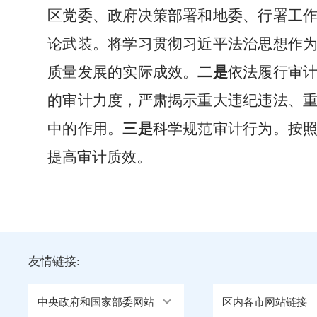
区党委、政府
决策部署
和地委
、
行署
工
论武装。将学习贯彻习近平法治思想作
质量发展的实际成效。
二是
依法履行审
的审计力度，严肃揭示重大违纪违法、
中的作用。
三是
科学规范审计行为。按
提高审计质效。
友情链接:
中央政府和国家部委网站
区内各市网站链接