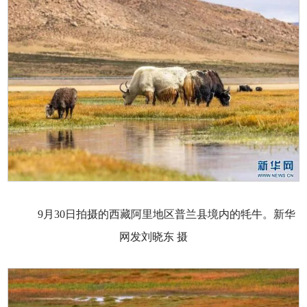
9月30日拍摄的西藏阿里地区普兰县境内的牦牛。新华
网发刘晓东 摄