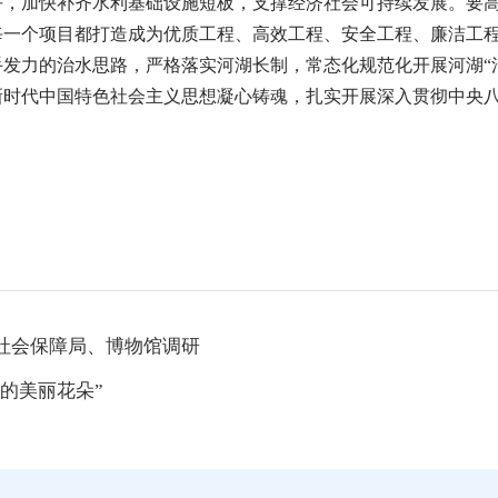
平，加快补齐水利基础设施短板，支撑经济社会可持续发展。要
每一个项目都打造成为优质工程、高效工程、安全工程、廉洁工
发力的治水思路，严格落实河湖长制，常态化规范化开展河湖“
新时代中国特色社会主义思想凝心铸魂，扎实开展深入贯彻中央
社会保障局、博物馆调研
的美丽花朵”