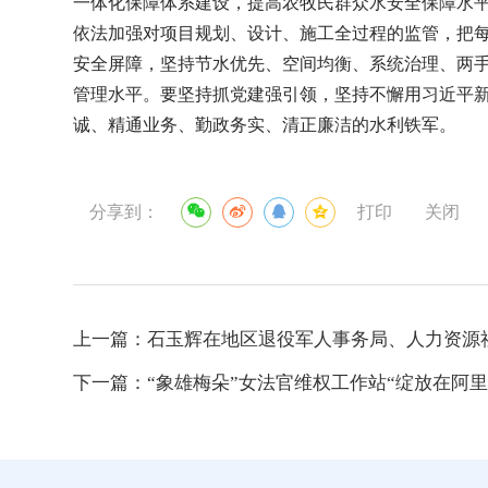
一体化保障体系建设，提高农牧民群众水安全保障水
依法加强对项目规划、设计、施工全过程的监管，把
安全屏障，坚持节水优先、空间均衡、系统治理、两手
管理水平。要坚持抓党建强引领，坚持不懈用习近平
诚、精通业务、勤政务实、清正廉洁的水利铁军。
分享到：
打印
关闭
上一篇：
石玉辉在地区退役军人事务局、人力资源
下一篇：
“象雄梅朵”女法官维权工作站“绽放在阿里