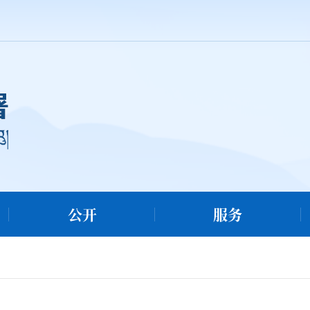
公开
服务