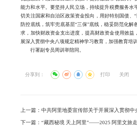
能力和水平。要坚持人民立场，持续提升税费服务水
切关注国家和自治区政策资金投向，用好特别国债、
防控底线，筑牢兜底基层“三保”底线，稳妥防范化解
求，加快财政资金支出进度，提高财政资金使用效益，
展
深入贯彻中央八项规定精神学习教育，加强教育培
行署副专员周训举陪同。
分享到：
打印
关闭
上一篇：
中共阿里地委宣传部关于开展深入贯彻中
下一篇：
“藏西秘境 天上阿里”——2025 阿里