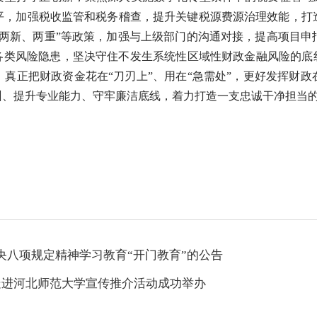
平，加强税收监管和税务稽查，提升关键税源费源治理效能，打
“两新、两重”等政策，加强与上级部门的沟通对接，提高项目申
各类风险隐患，坚决守住不发生系统性区域性财政金融风险的底
真正把财政资金花在“刀刃上”、用在“急需处”，更好发挥财
训、提升专业能力、守牢廉洁底线，着力打造一支忠诚干净担当
央八项规定精神学习教育“开门教育”的公告
文旅走进河北师范大学宣传推介活动成功举办