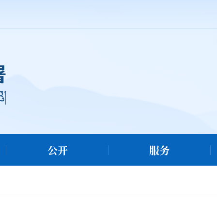
公开
服务