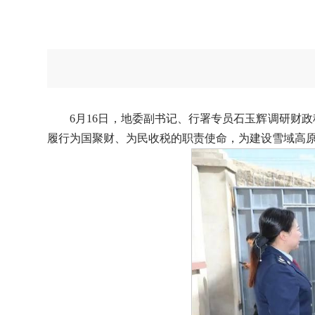
6月16日，地委副书记、行署专员石玉辉调研财
履行为国聚财、为民收税的职责使命，为建设雪域高原