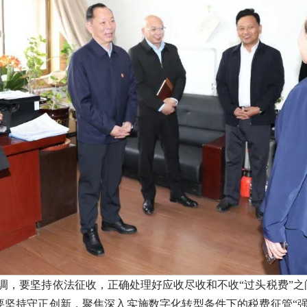
强调，要坚持依法征收，正确处理好应收尽收和不收“过头税费”
要坚持守正创新，聚焦深入实施数字化转型条件下的税费征管“强