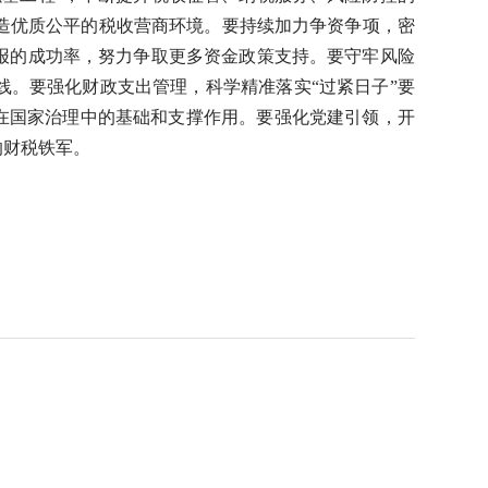
造优质公平的税收营商环境。要持续加力争资争项，密
报的成功率，努力争取更多资金政策支持。要守牢风险
线。要强化财政支出管理，科学精准落实“过紧日子”要
政在国家治理中的基础和支撑作用。要强化党建引领，
开
的财税铁军。