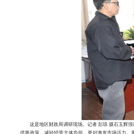
这是地区财政局调研现场。记者 彭琼 摄石玉辉
优惠政策，减轻经营主体负担，更好激发市场活力。