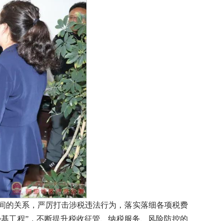
之间的关系，严厉打击涉税违法行为，落实落细各项税费
基工程”，不断提升税收征管、纳税服务、风险防控的