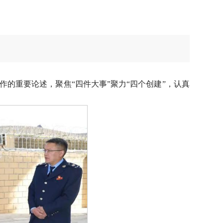
的重要论述，聚焦“四件大事”聚力“四个创建”，认真