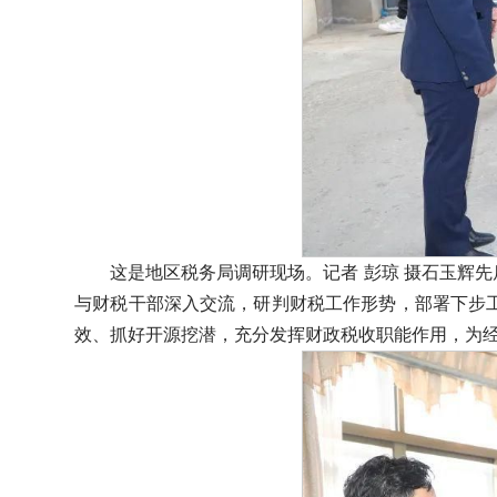
这是地区税务局调研现场。记者 彭琼 摄石玉辉
与财税干部深入交流，研判财税工作形势，部署下步
效、抓好开源挖潜，充分发挥财政税收职能作用，为