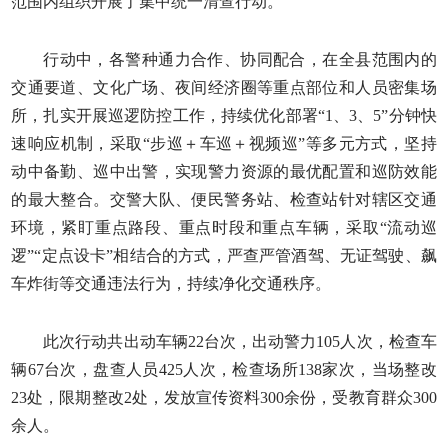
范围内组织开展了集中统一清查行动。
行动中，各警种通力合作、协同配合，在全县范围内的
交通要道、文化广场、夜间经济圈等重点部位和人员密集场
所，扎实开展巡逻防控工作，持续优化部署“1、3、5”分钟快
速响应机制，采取“步巡＋车巡＋视频巡”等多元方式，坚持
动中备勤、巡中出警，实现警力资源的最优配置和巡防效能
的最大整合。交警大队、便民警务站、检查站针对辖区交通
环境，紧盯重点路段、重点时段和重点车辆，采取“流动巡
逻”“定点设卡”相结合的方式，严查严管酒驾、无证驾驶、飙
车炸街等交通违法行为，持续净化交通秩序。
此次行动共出动车辆22台次，出动警力105人次，检查车
辆67台次，盘查人员425人次，检查场所138家次，当场整改
23处，限期整改2处，发放宣传资料300余份，受教育群众300
余人。